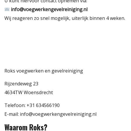
U kunt hiervoor contact opnemen via:
info@voegwerkengevelreiniging.nl
Wij reageren zo snel mogelijk, uiterlijk binnen 4 weken.
Roks voegwerken en gevelreiniging
Rijzendeweg 23
4634TW Woensdrecht
Telefoon: +31 634566190
E-mail: info@voegwerkengevelreiniging.nl
Waarom Roks?