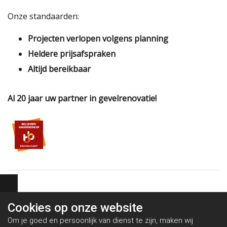
Onze standaarden:
Projecten verlopen volgens planning
Heldere prijsafspraken
Altijd bereikbaar
Al 20 jaar uw partner in gevelrenovatie!
Cookies op
onze website
Om je goed en persoonlijk van dienst te zijn, maken wij