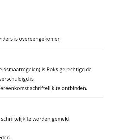
k anders is overeengekomen.
eidsmaatregelen) is Roks gerechtigd de
erschuldigd is.
ereenkomst schriftelijk te ontbinden.
schriftelijk te worden gemeld.
eden.