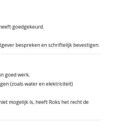
 heeft goedgekeurd.
htgever bespreken en schriftelijk bevestigen.
an goed werk.
n (zoals water en elektriciteit)
t mogelijk is, heeft Roks het recht de