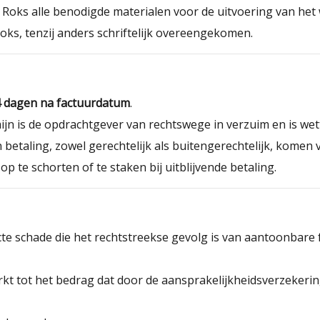
Roks alle benodigde materialen voor de uitvoering van het 
oks, tenzij anders schriftelijk overeengekomen.
 dagen na factuurdatum
.
ijn is de opdrachtgever van rechtswege in verzuim en is wett
an betaling, zowel gerechtelijk als buitengerechtelijk, kome
 te schorten of te staken bij uitblijvende betaling.
cte schade die het rechtstreekse gevolg is van aantoonbare f
rkt tot het bedrag dat door de aansprakelijkheidsverzekeri