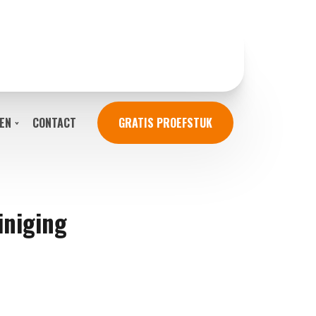
EN
CONTACT
GRATIS PROEFSTUK
iniging