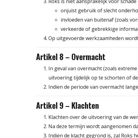
Roks is niet aansprakelijk voor schade 
onjuist gebruik of slecht onderh
invloeden van buitenaf (zoals vors
verkeerde of gebrekkige informa
Op uitgevoerde werkzaamheden word
Artikel 8 – Overmacht
In geval van overmacht (zoals extreme
uitvoering tijdelijk op te schorten of
Indien de periode van overmacht langer
Artikel 9 – Klachten
Klachten over de uitvoering van de we
Na deze termijn wordt aangenomen dat
Indien de klacht gegrond is, zal Roks 