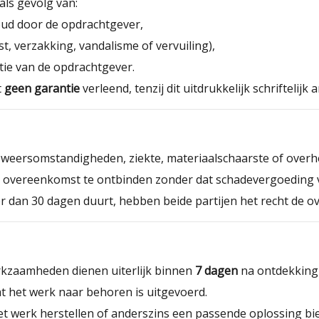
als gevolg van:
oud door de opdrachtgever,
t, verzakking, vandalisme of vervuiling),
tie van de opdrachtgever.
t
geen garantie
verleend, tenzij dit uitdrukkelijk schriftelij
 weersomstandigheden, ziekte, materiaalschaarste of overh
 de overeenkomst te ontbinden zonder dat schadevergoeding v
 dan 30 dagen duurt, hebben beide partijen het recht de ov
rkzaamheden dienen uiterlijk binnen
7 dagen
na ontdekking 
 het werk naar behoren is uitgevoerd.
het werk herstellen of anderszins een passende oplossing bi