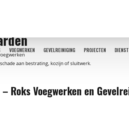
arden
S
VOEGWERKEN
GEVELREINIGING
PROJECTEN
DIENST
 voegwerken
schade aan bestrating, kozijn of sluitwerk.
– Roks Voegwerken en Gevelre