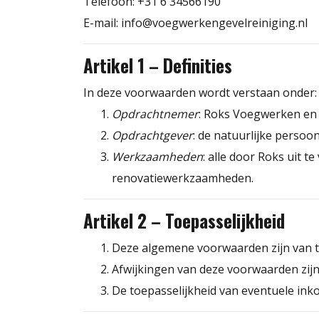
Telefoon: +31 6 34566190
E-mail:
info@voegwerkengevelreiniging.nl
Artikel 1 – Definities
In deze voorwaarden wordt verstaan onder:
Opdrachtnemer
: Roks Voegwerken en 
Opdrachtgever
: de natuurlijke perso
Werkzaamheden
: alle door Roks uit
renovatiewerkzaamheden.
Artikel 2 – Toepasselijkheid
Deze algemene voorwaarden zijn van 
Afwijkingen van deze voorwaarden zijn 
De toepasselijkheid van eventuele ink