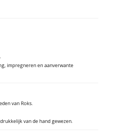
.
ging, impregneren en aanverwante
eden van Roks.
tdrukkelijk van de hand gewezen.