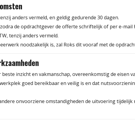
komsten
d, tenzij anders vermeld, en geldig gedurende 30 dagen.
odra de opdrachtgever de offerte schriftelijk of per e-mail
BTW, tenzij anders vermeld.
 meerwerk noodzakelijk is, zal Roks dit vooraf met de opdrac
werkzaamheden
 beste inzicht en vakmanschap, overeenkomstig de eisen v
erkplek goed bereikbaar en veilig is en dat nutsvoorzieninge
dere onvoorziene omstandigheden de uitvoering tijdelijk nie