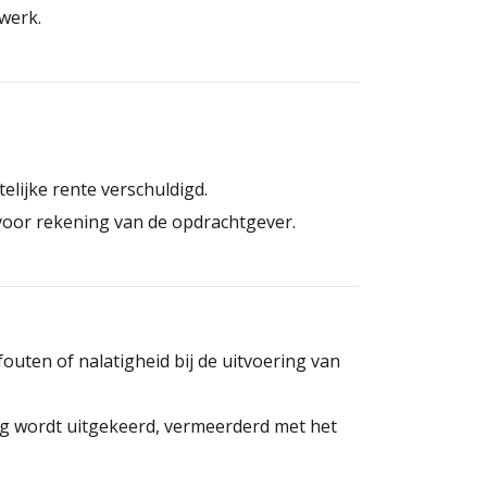
werk.
elijke rente verschuldigd.
n voor rekening van de opdrachtgever.
outen of nalatigheid bij de uitvoering van
ng wordt uitgekeerd, vermeerderd met het