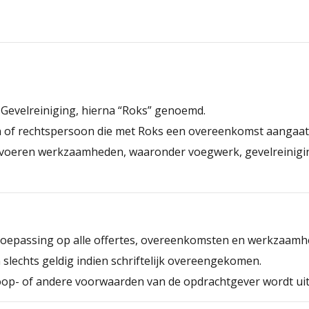
Gevelreiniging, hierna “Roks” genoemd.
on of rechtspersoon die met Roks een overeenkomst aangaat
 te voeren werkzaamheden, waaronder voegwerk, gevelreini
toepassing op alle offertes, overeenkomsten en werkzaamh
slechts geldig indien schriftelijk overeengekomen.
oop- of andere voorwaarden van de opdrachtgever wordt ui