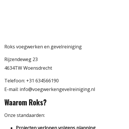
Roks voegwerken en gevelreiniging
Rijzendeweg 23
4634TW Woensdrecht
Telefoon: +31 634566190
E-mail: info@voegwerkengevelreiniging.nl
Waarom Roks?
Onze standaarden:
Projecten verlopen volgens planning